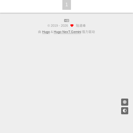
1
©
2019 - 2026
陆道峰
由
Hugo
&
Hugo NexT.Gemini
强力驱动