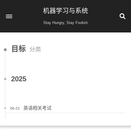
机器学习与系统
Stay Hungry, Stay Foolish
首页
目标
分类
读书
金融投资
收藏
2025
健康
归档
60
公益 404
英语相关考试
06-23