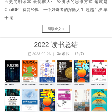
五史简明读本 最优解人生 经济学的思维方式 这就是
ChatGPT 费曼经典：一个好奇者的探险人生 超越百岁 单
干 纳
阅读全文 »
2022 读书总结
2023-02-26
读书