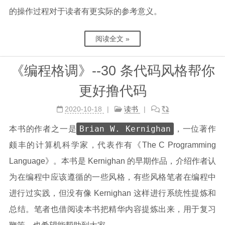
的操作过程对于读者有更实际的参考意义。
阅读全文 »
《编程格调》--30 条代码风格帮你
更好撸代码
2020-10-18
读书
Brian W. Kernighan
本书的作者之一是
，一位著作
颇丰的计算机科学家，代表作有《The C Programming
Language》。本书是 Kernighan 的早期作品，介绍作者认
为在编程中应该遵循的一些风格，有些风格笔者在编程中
进行过实践，但没有像 Kernighan 这样进行系统性提炼和
总结。笔者也借阅读本书把精华内容提炼出来，用于复习