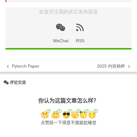
欢迎关注我的其它发布渠道
WeChat
RSS
Pytorch Paper
2025 内容精粹
评论交流
你认为这篇文章怎么样？
0
0
0
0
0
0
点赞
踩一下
得意
不屑
尴尬
睡觉