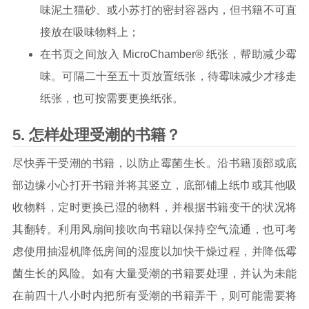
味泥土猫砂、或小苏打的密封容器内，但书籍不可直
接放在吸味物料上；
在书页之间放入 MicroChamber® 纸张，帮助减少霉
味。可隔二十至五十页放置纸张，待霉味减少才移走
纸张，也可按需要更换纸张。
怎样处理受潮的书籍？
尽快弄干受潮的书籍，以防止霉菌生长。沿书籍顶部或底
部边缘小心打开书籍并将其竖立，底部铺上纸巾或其他吸
收物料，定时更换已湿的物料，并根据书籍变干的状况将
其翻转。利用风扇间接吹向书籍以保持空气流通，也可考
虑使用抽湿机降低房间的湿度以加快干燥过程，并降低霉
菌生长的风险。如有大量受潮的书籍要处理，并认为未能
在前四十八小时内把所有受潮的书籍弄干，则可能需要将