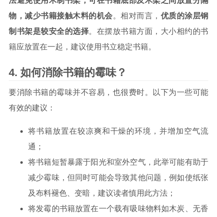
法避免使用木制书架，可在书籍底部及木架之间放置分隔
物，减少书籍接触木料的机会
。相对而言，
优质的涂层钢
制书架是较安全的选择
。在摆放书籍方面，大小相约的书
籍应放置在一起，建议使用书立稳定书籍。
如何消除书籍的霉味？
要消除书籍的霉味并不容易，也很费时。以下为一些可能
有效的建议：
将书籍放置在较凉爽和干燥的环境，并增加空气流
通；
将书籍短暂暴露于阳光和室外空气，此举可能有助于
减少霉味，但同时可能会导致其他问题，例如使纸张
及布料褪色、变暗，建议读者慎用此方法；
将发霉的书籍放置在一个载有吸味物料如木炭、无香