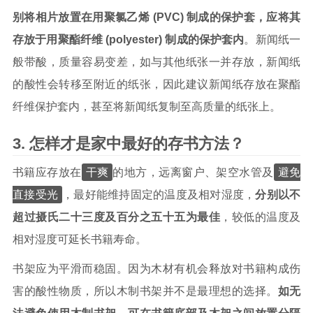
别将相片放置在用聚氯乙烯 (PVC) 制成的保护套，应将其
存放于用聚酯纤维 (polyester) 制成的保护套内
。新闻纸一
般带酸，质量容易变差，如与其他纸张一并存放，新闻纸
的酸性会转移至附近的纸张，因此建议新闻纸存放在聚酯
纤维保护套内，甚至将新闻纸复制至高质量的纸张上。
怎样才是家中最好的存书方法？
干爽
避免
书籍应存放在
的地方，远离窗户、架空水管及
直接受光
，最好能维持固定的温度及相对湿度，
分别以不
超过摄氏二十三度及百分之五十五为最佳
，较低的温度及
相对湿度可延长书籍寿命。
书架应为平滑而稳固。因为木材有机会释放对书籍构成伤
害的酸性物质，所以木制书架并不是最理想的选择。
如无