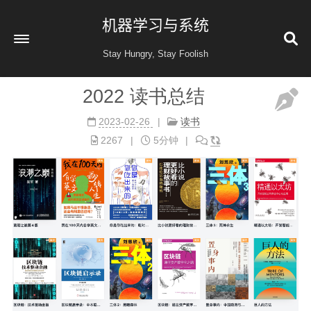
机器学习与系统
Stay Hungry, Stay Foolish
2022 读书总结
首页
2023-02-26
读书
读书
2267
5分钟
金融投资
收藏
健康
归档
60
公益 404