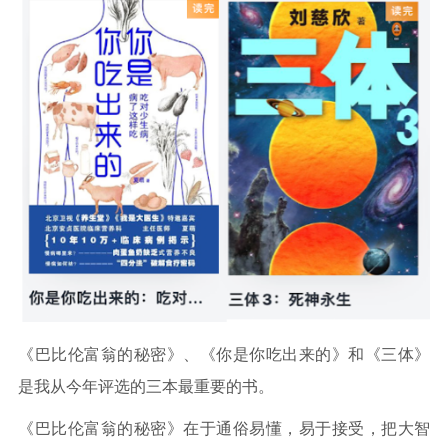
《巴比伦富翁的秘密》、《你是你吃出来的》和《三体》
是我从今年评选的三本最重要的书。
《巴比伦富翁的秘密》在于通俗易懂，易于接受，把大智