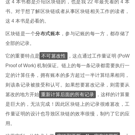
这 4 本书都是介绍区块链的，也是我 22 年最先看的 4 本
书。对于想了解区块链或者从事区块链相关工作的读者，
这 4 本书是必看的。
区块链是一个
分布式账本
，参与记账的每一方，都存储了
全部的记录。
不可篡改性
它的重要特点是
，这点通过工作量证明 (PoW
Proof of Work) 机制保证。链上的每一条记录都需要执行一
定的计算任务，拥有账本的多方超过一半计算结果相同，
则该条记录被接受和认可。如果想要篡改记录，则需要从
重新计算后面的所有记录
篡改的地方开始
，这样的计算量
是巨大的，无法完成！因此区块链上的记录很难篡改，工
作量证明的设计也导致区块链的效率很慢，制约了它的应
用。