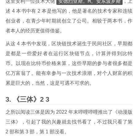
安德烈亚斯。M。安东波罗斯
这里安利一位技术大佬
，上
述 4 本书中有 2 本是他写的，他是著名的技术专家和连续
创业者，在青少年时期就创立了公司。相较于两本书，作
者本人的经历更值得借鉴。
从这 4 本书中发现，区块链技术诞生于民间社区，早期都
是都是一些爱好者在运行区块链节点，计算并得到比特
币。以现在比特币价格来算，这些早期的参与者很多都是
亿万富翁了。能有幸参与一次技术浪潮，对个人财富的积
累是巨大的，当然，这是可遇不可求的。
《三体》2 3
之所以阅读三体是因为 2022 年末哔哩哔哩推出了《动漫版
三体》，引起了我的兴趣就去找书看了，不过我只看了第
2 部和第 3 部，第 1 部没看。