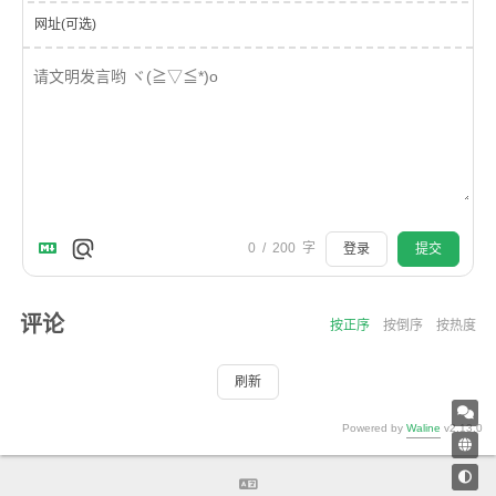
网址(可选)
0
/
200
字
登录
提交
评论
按正序
按倒序
按热度
刷新
Powered by
Waline
v2.13.0