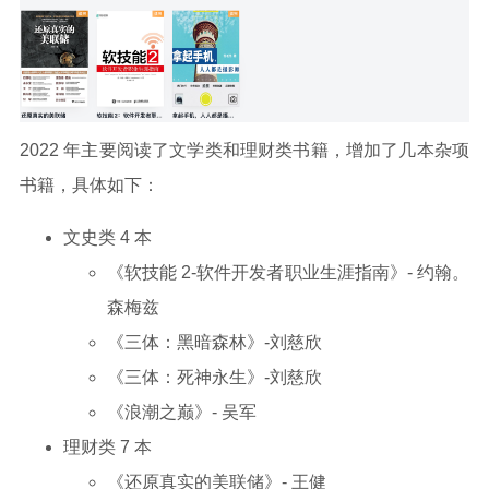
2022 年主要阅读了文学类和理财类书籍，增加了几本杂项
书籍，具体如下：
文史类 4 本
《软技能 2-软件开发者职业生涯指南》- 约翰。
森梅兹
《三体：黑暗森林》-刘慈欣
《三体：死神永生》-刘慈欣
《浪潮之巅》- 吴军
理财类 7 本
《还原真实的美联储》- 王健