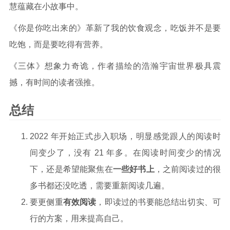
慧蕴藏在小故事中。
《你是你吃出来的》革新了我的饮食观念，吃饭并不是要
吃饱，而是要吃得有营养。
《三体》想象力奇诡，作者描绘的浩瀚宇宙世界极具震
撼，有时间的读者强推。
总结
2022 年开始正式步入职场，明显感觉跟人的阅读时
间变少了，没有 21 年多。在阅读时间变少的情况
下，还是希望能聚焦在
一些好书上
，之前阅读过的很
多书都还没吃透，需要重新阅读几遍。
要更侧重
有效阅读
，即读过的书要能总结出切实、可
行的方案，用来提高自己。