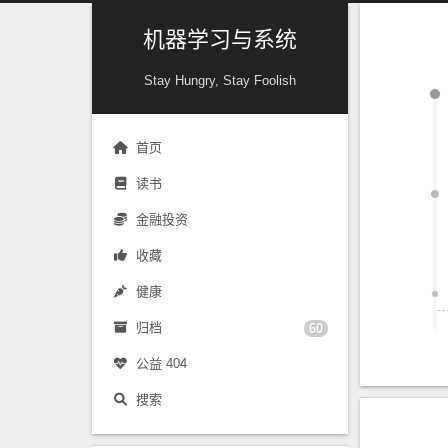
机器学习与系统
Stay Hungry, Stay Foolish
首页
读书
金融投资
收藏
健康
归档
60
公益 404
搜索