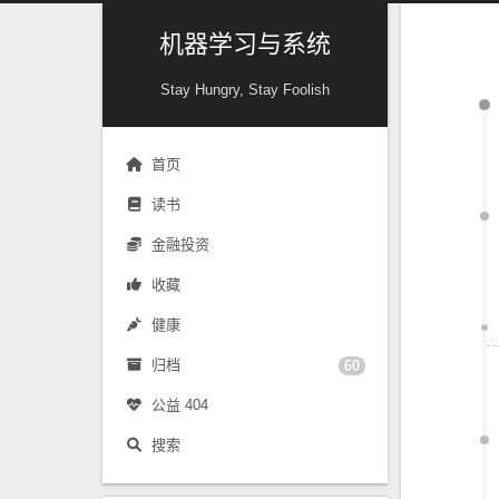
机器学习与系统
Stay Hungry, Stay Foolish
首页
读书
金融投资
收藏
健康
归档
60
公益 404
搜索