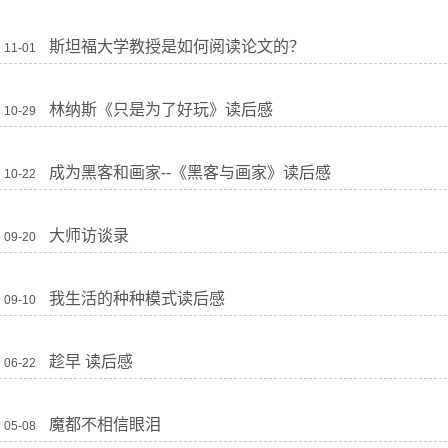
斯坦福大学教授是如何阅读论文的？
11-01
林纳斯《只是为了好玩》读后感
10-29
成为黑客和画家--《黑客与画家》读后感
10-22
大师访谈录
09-20
我生活的种种模式读后感
09-10
趁早 读后感
06-22
魔都不相信眼泪
05-08