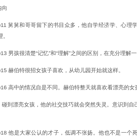
内向
p11 舅舅和哥哥留下的书目众多，他自学经济学、心
理。
p13 男孩很清楚“记忆”和“理解”之间的区别，在充分理
p15 赫伯特很招女孩子喜欢，从幼儿园开始就这样。
p16 高中的情况自是不同。赫伯特整天就喜欢看漂亮的女
，碰到漂亮女孩，他的社交技巧就会突然失灵。意识到自
p18 他是大家公认的才子，低调不张扬。他也不是一