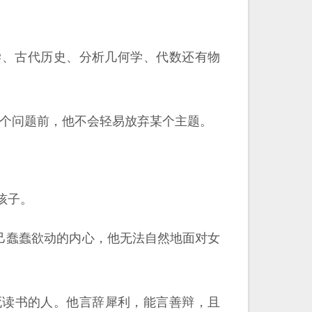
理学、古代历史、分析几何学、代数还有物
解一个问题前，他不会轻易放弃某个主题。
孩子。
己蠢蠢欲动的内心，他无法自然地面对女
个死读书的人。他言辞犀利，能言善辩，且