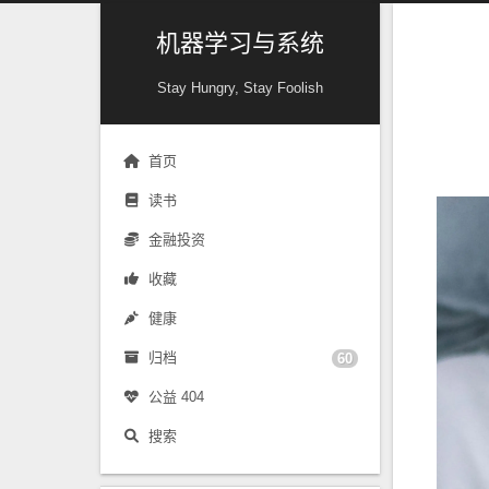
机器学习与系统
Stay Hungry, Stay Foolish
首页
读书
金融投资
收藏
健康
归档
60
公益 404
搜索