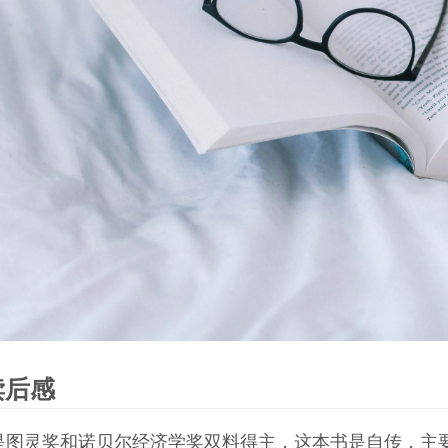
读后感
是图灵奖和诺贝尔经济学奖双料得主，这本书是自传，主