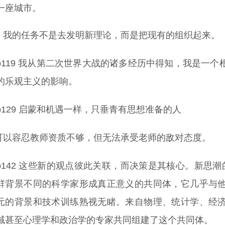
一座城市。
，我的任务不是去发明新理论，而是把现有的组织起来。
p119 我从第二次世界大战的诸多经历中得知，我是一
的乐观主义的影响。
p129 启蒙和机遇一样，只垂青有思想准备的人
可以容忍教师资质不够，但无法承受老师的敌对态度。
p142 这些新的观点彼此关联，而决策是其核心。新思
群背景不同的科学家形成真正意义的共同体，它几乎与
元的背景和技术训练熟视无睹。来自物理、统计学、经
域甚至心理学和政治学的专家共同组建了这个共同体。