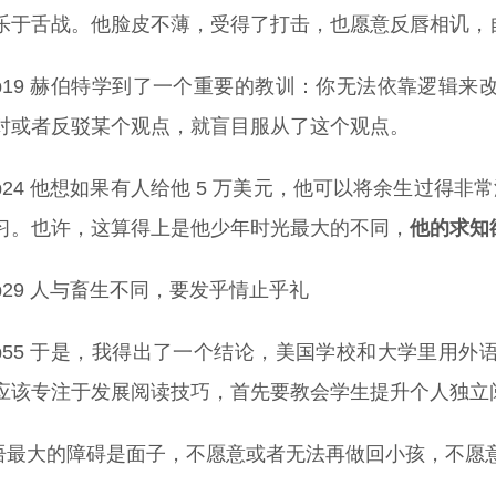
乐于舌战。他脸皮不薄，受得了打击，也愿意反唇相讥，
p19 赫伯特学到了一个重要的教训：你无法依靠逻辑
对或者反驳某个观点，就盲目服从了这个观点。
p24 他想如果有人给他 5 万美元，他可以将余生过得
习。也许，这算得上是他少年时光最大的不同，
他的求知
p29 人与畜生不同，要发乎情止乎礼
p55 于是，我得出了一个结论，美国学校和大学里用
应该专注于发展阅读技巧，首先要教会学生提升个人独立
语最大的障碍是面子，不愿意或者无法再做回小孩，不愿