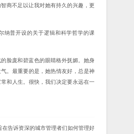
妮的智商不足以让我对她有持久的兴趣，更
卡尔纳普开设的关于逻辑和科学哲学的课
兰式的脸庞和碧蓝色的眼睛格外抚媚。她身
大气。最重要的是，她热情友好，总是神
家常和人生。很快，我们决定要永远在一
本书旨在告诉资深的城市管理者们如何管理好