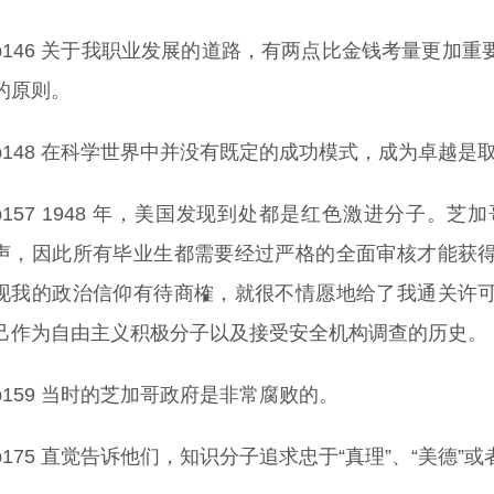
p146 关于我职业发展的道路，有两点比金钱考量更加
的原则。
p148 在科学世界中并没有既定的成功模式，成为卓越是
p157 1948 年，美国发现到处都是红色激进分子。
声，因此所有毕业生都需要经过严格的全面审核才能获
现我的政治信仰有待商榷，就很不情愿地给了我通关许
己作为自由主义积极分子以及接受安全机构调查的历史。
p159 当时的芝加哥政府是非常腐败的。
p175 直觉告诉他们，知识分子追求忠于“真理”、“美德”