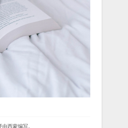
要由西蒙编写。