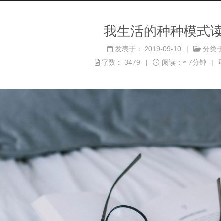
我生活的种种模式
发表于：
2019-09-10
分类
字数：
3479
阅读：≈
7分钟