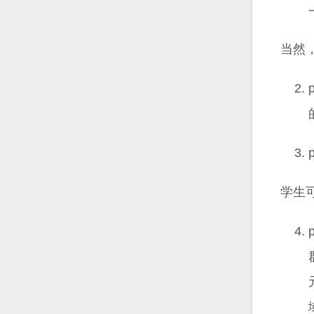
当然
学生