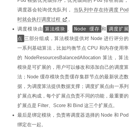
Pod 根据优先级排序，优先级高的 Pod 排在前面，
调度器会轮询优先队列，
当队列中存在待调度 Pod
时就会执行调度过程
。
算法模块
Node 缓存
调度扩展
调度模块由
、
和
点
三部分组成，算法模块提供对 Node 进行评分的
一系列基础算法，比如均衡节点 CPU 和内存使用率
的 NodeResourcesBalancedAllocation 算法，算法
模块是可扩展的，用户可以修改和添加自己的调度算
法；Node 缓存模块负责缓存集群节点的最新状态数
据，为调度算法提供数据支撑；调度扩展点由一系列
扩展点构成，每个扩展点负责不同的功能，最重要的
扩展点是 Filter、Score 和 Bind 这三个扩展点。
最后是绑定模块，负责将调度器选择的 Node 和 Pod
绑定在一起。