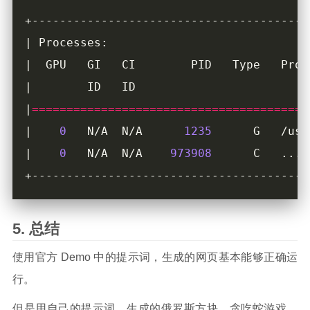
|
========================================
|    
0
   N/A  N/A      
1235
|    
0
   N/A  N/A    
973908
总结
使用官方 Demo 中的提示词，生成的网页基本能够正确运
行。
但是用自己的提示词，生成的俄罗斯方块、贪吃蛇游戏，