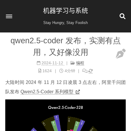
机器学习与系统
Stay Hungry, Stay Foolish
qwen2.5-coder 发布，实测有点
首页
用，又好像没用
读书
2024-11-12
编程
金融投资
1624
4分钟
收藏
大陆时间 2024 年 11 月 12 日凌晨 3 点左右，阿里千问团
健康
队发布
Qwen2.5-Coder 系列模型
归档
60
公益 404