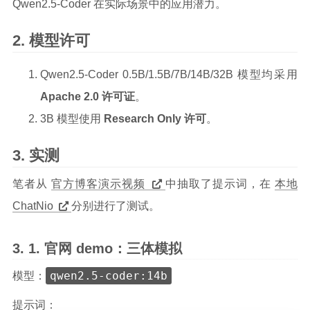
Qwen2.5-Coder 在实际场景中的应用潜力。
模型许可
Qwen2.5-Coder 0.5B/1.5B/7B/14B/32B 模型均采用
Apache 2.0 许可证
。
3B 模型使用
Research Only 许可
。
实测
笔者从
官方博客演示视频
中抽取了提示词，在
本地
ChatNio
分别进行了测试。
官网 demo：三体模拟
qwen2.5-coder:14b
模型：
提示词：