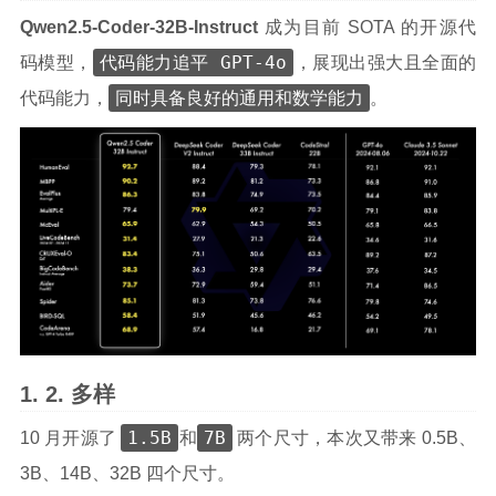
Qwen2.5-Coder-32B-Instruct
成为目前 SOTA 的开源代
代码能力追平 GPT-4o
码模型，
，展现出强大且全面的
同时具备良好的通用和数学能力
代码能力，
。
多样
1.5B
7B
10 月开源了
和
两个尺寸，本次又带来 0.5B、
3B、14B、32B 四个尺寸。