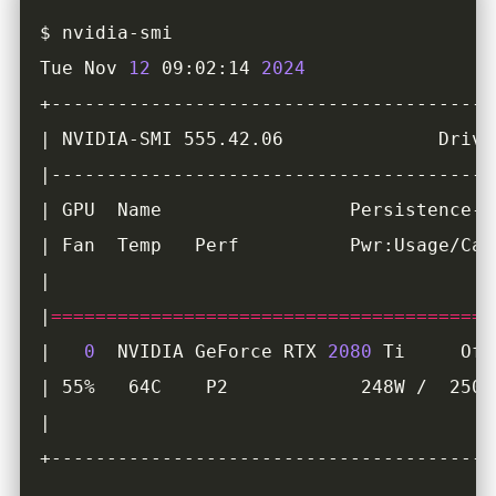
Tue Nov 
12
 09:02:14 
2024
|
========================================
|   
0
  NVIDIA GeForce RTX 
2080