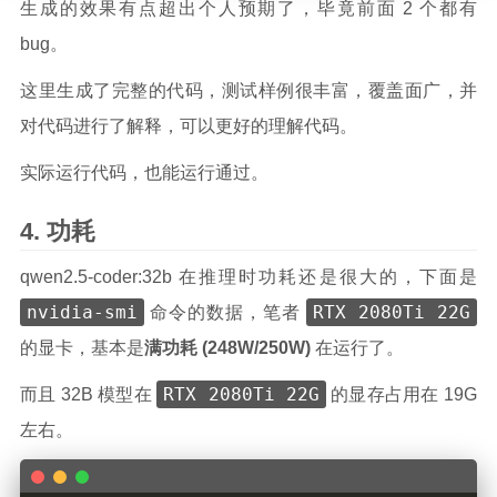
生成的效果有点超出个人预期了，毕竟前面 2 个都有
bug。
这里生成了完整的代码，测试样例很丰富，覆盖面广，并
对代码进行了解释，可以更好的理解代码。
实际运行代码，也能运行通过。
功耗
qwen2.5-coder:32b 在推理时功耗还是很大的，下面是
nvidia-smi
RTX 2080Ti 22G
命令的数据，笔者
的显卡，基本是
满功耗 (248W/250W)
在运行了。
RTX 2080Ti 22G
而且 32B 模型在
的显存占用在 19G
左右。