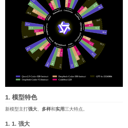
模型特色
新模型主打
强大
、
多样
和
实用
三大特点。
强大