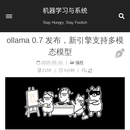
机器学习与系统
Stay Hungry, Stay Foolish
ollama 0.7 发布，新引擎支持多模
首页
态模型
读书
2025-05-16
编程
金融投资
2158
5分钟
收藏
健康
归档
60
公益 404