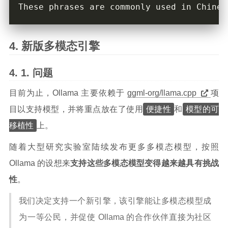
These phrases are commonly used in Chines
新版多模态引擎
问题
目前为止，Ollama 主要依赖于
ggml-org/llama.cpp
项
便捷性
模型的可
目以支持模型，并将重点放在了使用
和
移植性
上。
随着大型研究实验室陆续发布更多多模态模型，按照
Ollama 的设想来
支持这些多模态模型变得越来越具有挑战
性
。
我们决定支持一个新引擎，该引擎能让多模态模型成
为一等公民，并促使 Ollama 的合作伙伴直接为社区