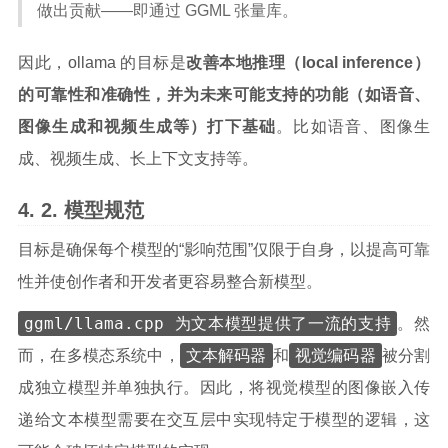
做出贡献——即通过 GGML 张量库。
因此，ollama 的目标是
改善本地推理（local inference）
的可靠性和准确性，并为未来可能支持的功能（如语音、
图像生成和视频生成等）打下基础
。比如语音、图像生
成、视频生成、长上下文支持等。
模型规范
目标是确保每个模型的“影响范围”仅限于自身，以提高可靠
性并使创作者和开发者更容易整合新模型。
ggml/llama.cpp 为文本模型提供了一流的支持
。然
文本解码器
视觉编码器
而，在多模态系统中，
和
被分割
成独立模型并单独执行。因此，将视觉模型的图像嵌入传
递给文本模型需要在交互层中实现特定于模型的逻辑，这