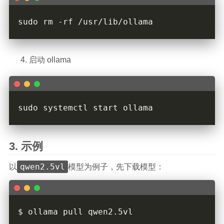
启动 ollama
示例
qwen2.5vl
以
模型为例子，先下载模型：