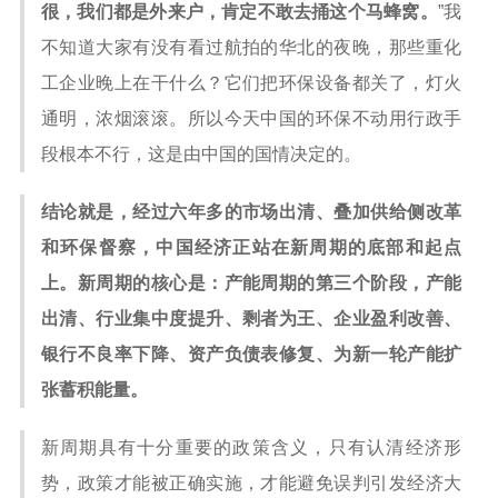
很，我们都是外来户，肯定不敢去捅这个马蜂窝。
”我
不知道大家有没有看过航拍的华北的夜晚，那些重化
工企业晚上在干什么？它们把环保设备都关了，灯火
通明，浓烟滚滚。所以今天中国的环保不动用行政手
段根本不行，这是由中国的国情决定的。
结论就是，经过六年多的市场出清、叠加供给侧改革
和环保督察，中国经济正站在新周期的底部和起点
上。新周期的核心是：产能周期的第三个阶段，产能
出清、行业集中度提升、剩者为王、企业盈利改善、
银行不良率下降、资产负债表修复、为新一轮产能扩
张蓄积能量。
新周期具有十分重要的政策含义，只有认清经济形
势，政策才能被正确实施，才能避免误判引发经济大