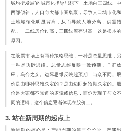
域均衡发展”的城市化指导思想下，土地向三四线、中
西部倾斜，人口向大都市圈集聚，导致人口城市化和
土地城镇化明显背离，从而导致人地分离，供需错
配，一二线房价过高，三四线库存过高，这是根本的
原因。
在股票市场上有两种策略思维，一种是总量思维，另
一种是边际思维。总量思维反映一致预期，羊群效
应，乌合之众。边际思维反映超预期，与众不同。股
价是由哪种思维决定的？是由边际超预期决定的。股
价是大家都不知道的逻辑或信息，而你发现了与众不
同的逻辑，这个信息逐渐体现在股价上。
站在新周期的起点上
新周期的核心是：产能周期的第三个阶段，产能出