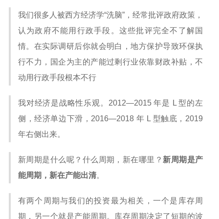
我们很多人被西方经济学“洗脑”，经常批评政府政策，
认为政府不能用行政手段。这些批评完全不了解国
情。在实际调研后你就会明白，地方保护导致环保执
行不力，国企为主的产能过剩行业依靠财政补贴，不
动用行政手段根本不行
我对经济是战略性乐观。2012—2015 年是 L 型的左
侧，经济单边下滑，2016—2018 年 L 型触底，2019
年右侧出来。
新周期是什么呢？什么周期，新在哪里？
新周期是产
能周期，新在产能出清
。
有两个周期与我们的投资最为相关，一个是库存周
期，另一个就是产能周期。库存周期决定了短期的波