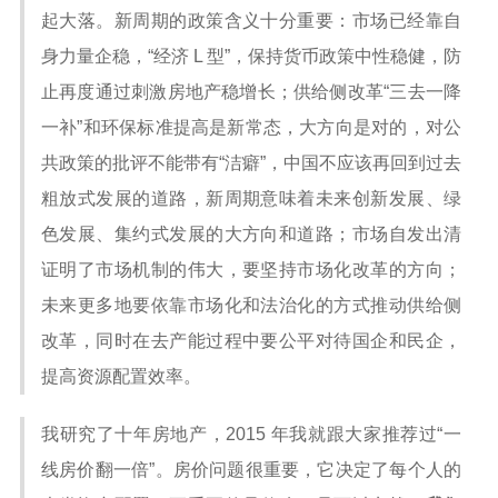
起大落。新周期的政策含义十分重要：市场已经靠自
身力量企稳，“经济 L 型”，保持货币政策中性稳健，防
止再度通过刺激房地产稳增长；供给侧改革“三去一降
一补”和环保标准提高是新常态，大方向是对的，对公
共政策的批评不能带有“洁癖”，中国不应该再回到过去
粗放式发展的道路，新周期意味着未来创新发展、绿
色发展、集约式发展的大方向和道路；市场自发出清
证明了市场机制的伟大，要坚持市场化改革的方向；
未来更多地要依靠市场化和法治化的方式推动供给侧
改革，同时在去产能过程中要公平对待国企和民企，
提高资源配置效率。
我研究了十年房地产，2015 年我就跟大家推荐过“一
线房价翻一倍”。房价问题很重要，它决定了每个人的