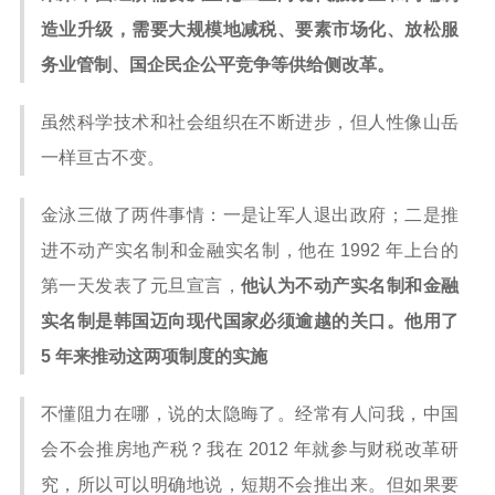
造业升级，需要大规模地减税、要素市场化、放松服
务业管制、国企民企公平竞争等供给侧改革。
虽然科学技术和社会组织在不断进步，但人性像山岳
一样亘古不变。
金泳三做了两件事情：一是让军人退出政府；二是推
进不动产实名制和金融实名制，他在 1992 年上台的
第一天发表了元旦宣言，
他认为不动产实名制和金融
实名制是韩国迈向现代国家必须逾越的关口。他用了
5 年来推动这两项制度的实施
不懂阻力在哪，说的太隐晦了。经常有人问我，中国
会不会推房地产税？我在 2012 年就参与财税改革研
究，所以可以明确地说，短期不会推出来。但如果要