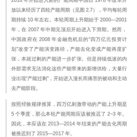
2018 年开始进入新的产能周期中国自 1978 年改革开
放以来经历了四轮产能周期（见图 2.7），平均每轮周
期持续 10 年左右。本轮周期上升期始于 2000—2001
年，在 2007 年中期见顶后开始进入下滑期。然而，
中国政府在 2008 年金融危机后的“四万亿元投资计
划”改变了产能演变路径，产能去化变成产能再度扩
张，本就过剩的产能进一步扩张。但是持续低迷的内
外部需求无法消化这些产能带来的新增供给，大量行
业出现“产能过剩”，开始进入漫长而痛苦的被动和主动
去产能阶段。
按照经验规律推算，四万亿刺激带动的产能上升期是
5 个季度，那么本轮产能周期应该被推迟了 2~3 年。
因此，本应该在 2013—2014 年结束的产能去化周期
被推迟到了 2015—2017 年。