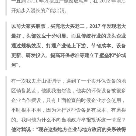
一直到 2011 年才接近产能投放尾声，在 2012 年前后
开始步入漫长的产能出清。
以前大家买股票，买完老大买老二，2017 年发现老大
最好，头部效应十分明显。而且传统行业的龙头企业
通过规模效应、打通产业链上下游、节省成本、设备
更新、研发投入、提高环保标准等建立了壁垒和“护城
河”。
有一次我去唐山做调研，遇到了一个卖环保设备的地
区销售总监，他跟我抱怨说，他卖的环保设备被很多
企业当作摆设，只有上面检查的时候企业才会使用，
平时根本不用，因为运行这些设备是有成本、有磨损
的。我问他为什么不向当地政府举报投诉这一情况？
他对我说：“现在这些地方企业与地方政府的关系铁得