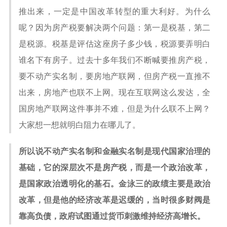
推出来，一定是中国改革转型的重大利好。为什么
呢？因为房产税要解决两个问题：第一是税基，第二
是税源。税基是评估这座房子多少钱，税源要弄明白
谁名下有房子。过去十多年我们不断喊要推房产税，
要不动产实名制，要房地产联网，但房产税一直推不
出来，房地产也联不上网。现在互联网这么发达，全
国房地产联网这件事并不难，但是为什么联不上网？
大家想一想就明白阻力在哪儿了。
所以说不动产实名制和金融实名制是现代国家治理的
基础，它的深层次不是房产税，而是一个政治改革，
是国家政治透明化的基石。金泳三的政绩主要是政治
改革，但是他的经济改革是迟缓的，当时很多财阀是
靠高负债，政府试图通过货币刺激维持经济高增长。