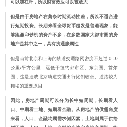
可以加杠杆，所以财富效应可以被放大
但是由于房地产在萧条时期流动性差，所以不适合进
行短期投资。长期来看全球货币超发是普遍现象，能
够跑赢印钞机的资产不多，在多数国家大都市圈的房
地产是其中之一，具有抗通胀属性
但是当前北京和上海的轨道交通路网密度不超过 0.10
公里/平方公里，远低于纽约都市区、东京圈、首尔
圈，这是造成北京轨道交通出行比例较低、道路较为
拥堵的重要原因
因此，房地产周期可以分为长中短周期，长期看人
口、中期看土地、短期看金融。从房地产的供需角度
来看，人口、金融均属需求侧因素，土地则属于供给