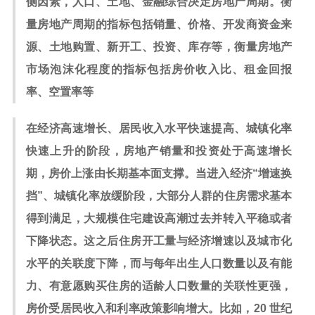
侧因素，人口、土地、金融综合决定房地产周期。衡
量房地产周期的指标包括销量、价格、开发商资金来
源、土地购置、新开工、投资、库存等，衡量房地产
市场泡沫化程度的指标包括房价收入比、租金回报
率、空置率等
在经济高速增长、居民收入水平快速提高、城镇化率
快速上升的阶段，房地产销量和投资处于高速增长
期，房价上涨由长期基本面支撑。当进入经济“增速换
挡”、城镇化率放缓阶段，大部分人群的住房需求基本
得到满足，大规模住宅建设高潮过去并转入平稳或者
下降状态。这之后住房开工量与经济增速以及城市化
水平的关联度下降，而与每年出生人口数量以及有能
力、有意愿购买住房的适龄人口数量的关联性更强，
房价受居民收入和利率政策影响增大。比如，20 世纪