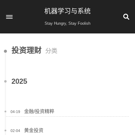
机器学习与系统
Stay Hungry, Stay Foolish
首页
投资理财
分类
读书
金融投资
收藏
2025
健康
归档
60
公益 404
金融/投资精粹
04-19
黄金投资
02-04