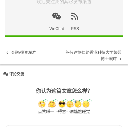
欢迎关注我的其它发布渠道
WeChat
RSS
金融/投资精粹
英伟达黄仁勋香港科技大学荣誉
博士演讲
评论交流
你认为这篇文章怎么样？
0
0
0
0
0
0
点赞
踩一下
得意
不屑
尴尬
睡觉