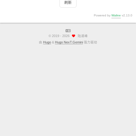
刷新
Powered by
Waline
v2.13.0
©
2019 - 2026
陆道峰
由
Hugo
&
Hugo NexT.Gemini
强力驱动