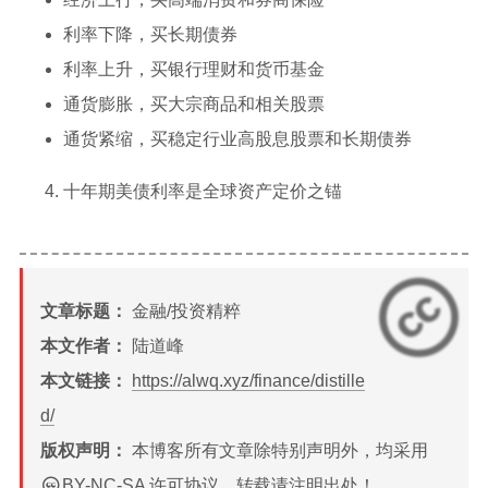
利率下降，买长期债券
利率上升，买银行理财和货币基金
通货膨胀，买大宗商品和相关股票
通货紧缩，买稳定行业高股息股票和长期债券
十年期美债利率是全球资产定价之锚
文章标题：
金融/投资精粹
本文作者：
陆道峰
本文链接：
https://alwq.xyz/finance/distille
d/
版权声明：
本博客所有文章除特别声明外，均采用
BY-NC-SA
许可协议。转载请注明出处！