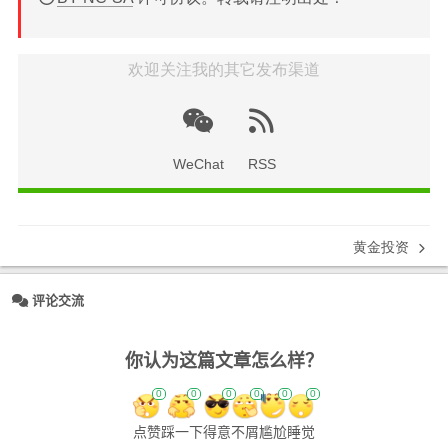
欢迎关注我的其它发布渠道
WeChat
RSS
黄金投资
评论交流
你认为这篇文章怎么样？
0
0
0
0
0
0
点赞
踩一下
得意
不屑
尴尬
睡觉