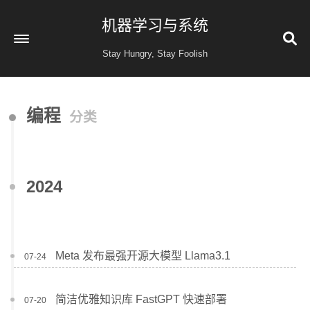
机器学习与系统
Stay Hungry, Stay Foolish
首页
编程
分类
读书
金融投资
收藏
2024
健康
归档
60
公益 404
Meta 发布最强开源大模型 Llama3.1
07-24
简洁优雅知识库 FastGPT 快速部署
07-20