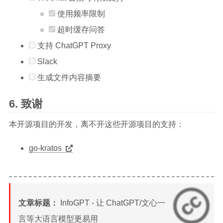
使用频率限制
超时缓存问答
支持 ChatGPT Proxy
Slack
生成文件内容摘要
致谢
本开源项目的开发，离不开这些开源项目的支持：
go-kratos
文章标题：
InfoGPT - 让 ChatGPT/文心一
言等大语言模型更易用