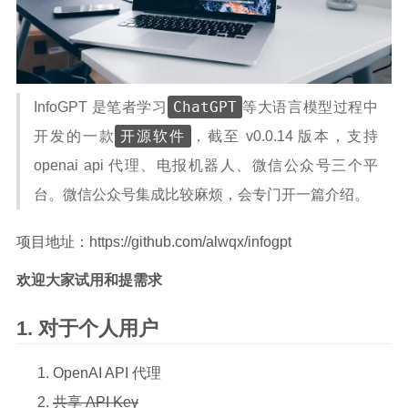
ChatGPT
InfoGPT 是笔者学习
等大语言模型过程中
开源软件
开发的一款
，截至 v0.0.14 版本，支持
openai api 代理、电报机器人、微信公众号三个平
台。微信公众号集成比较麻烦，会专门开一篇介绍。
项目地址：https://github.com/alwqx/infogpt
欢迎大家试用和提需求
对于个人用户
OpenAI API 代理
共享 API Key