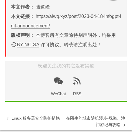
本文作者：
陆道峰
本文链接：
https://alwq.xyz/post/2023-04-18-infogpt-i
nit-announcement/
版权声明：
本博客所有文章除特别声明外，均采用
BY-NC-SA
许可协议。转载请注明出处！
欢迎关注我的其它发布渠道
WeChat
RSS
Linux 服务器安全防护措施
在陌生的城市随机漫步-珠海、澳
门游记与攻略