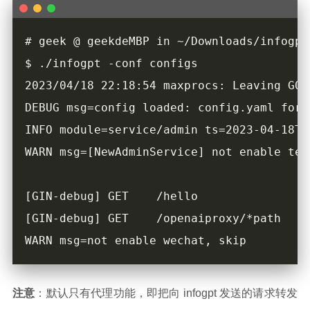
注意
：默认只有代理功能，即把向 infogpt 发送的请求转发