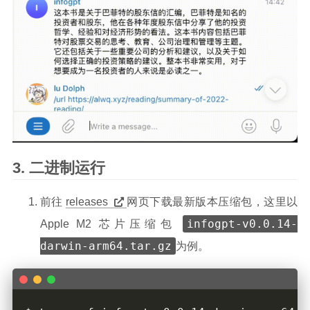
二进制运行
前往
releases
网页下载最新版本压缩包，这里以
infogpt-v0.0.14-
Apple M2 芯片压缩包
darwin-arm64.tar.gz
为例。