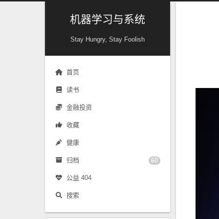
机器学习与系统
Stay Hungry, Stay Foolish
首页
读书
金融投资
收藏
健康
归档
60
公益 404
搜索