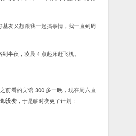
好基友又想跟我一起搞事情，我一直到周
到半夜，凌晨 4 点起床赶飞机。
前看的宾馆 300 多一晚，现在周六直
务却没变
，于是临时变更了计划：