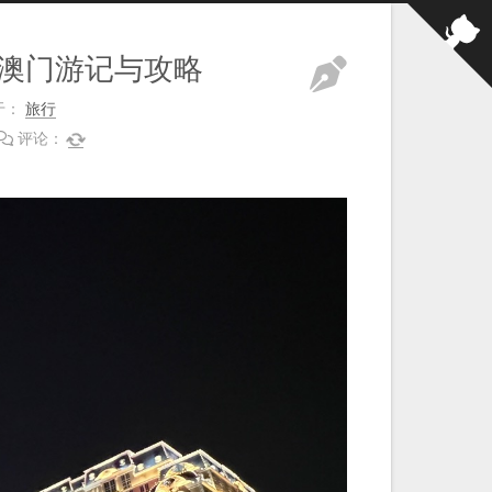
、澳门游记与攻略
于：
旅行
评论：