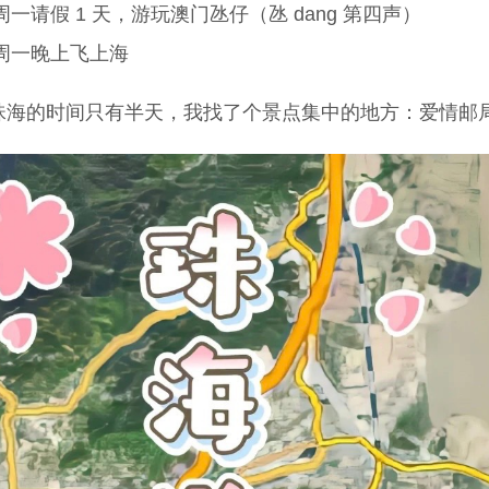
周一请假 1 天，游玩澳门氹仔（氹 dang 第四声）
周一晚上飞上海
珠海的时间只有半天，我找了个景点集中的地方：爱情邮局