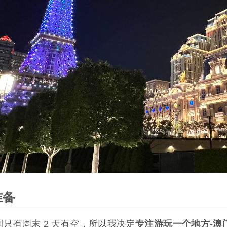
准备
到只有周末 2 天有空，所以我决定
专注游玩一个地方-澳