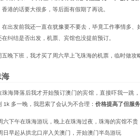
。香港的话要大很多，等后面有假期了再说。
，在出发前我还一直在犹豫要不要去，毕竟工作事情多、
还在纠结是否出发，机票、宾馆也没提前预订。
周五晚下班，我才买了周六早上飞珠海的机票，临时做攻略
珠海
在珠海降落后我才开始预订澳门的宾馆，直接吓我一跳，之
到 1k 多一晚，我思索了会认为不合理：
价格提高了但服
周六下午在珠海游玩，晚上在珠海过夜，珠海的宾馆不贵
周日早起从拱北口岸入关澳门，开始澳门半岛游玩