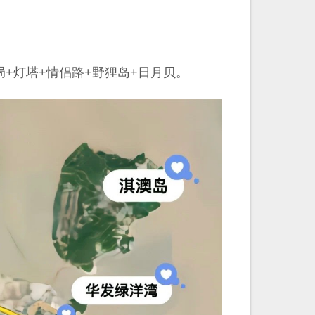
+灯塔+情侣路+野狸岛+日月贝。