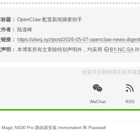
章标题：
OpenClaw 配置新闻摘要助手
文作者：
陆道峰
文链接：
https://alwq.xyz/post/2026-05-07-openclaw-news-digest
权声明：
本博客所有文章除特别声明外，均采用
BY-NC-SA
许
欢迎关注我的其它发布渠
WeChat
RSS
 Magic NX30 Pro 路由器安装 Immortalwrt 和 Passwall