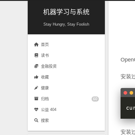
机器学习与系统
Stay Hungry, Stay Foolish
首页
读书
Ope
金融投资
安装
收藏
健康
归档
60
公益 404
搜索
安装