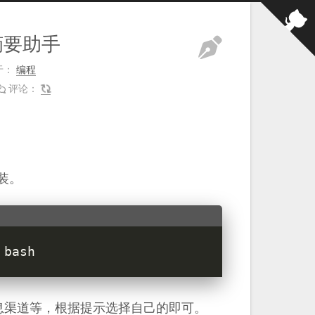
闻摘要助手
于：
编程
评论：
。
装。
，消息渠道等，根据提示选择自己的即可。