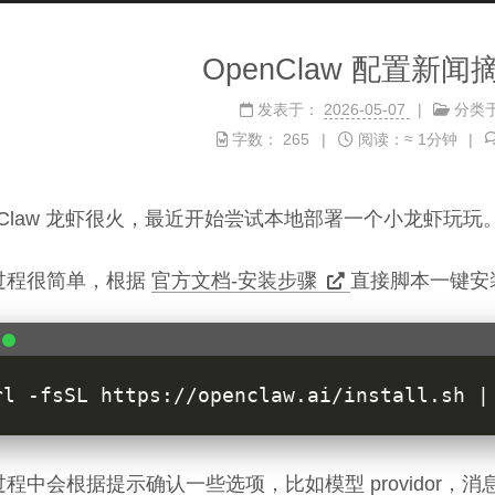
OpenClaw 配置新
发表于：
2026-05-07
分类
字数：
265
阅读：≈
1分钟
nClaw 龙虾很火，最近开始尝试本地部署一个小龙虾玩玩
过程很简单，根据
官方文档-安装步骤
直接脚本一键安
过程中会根据提示确认一些选项，比如模型 providor