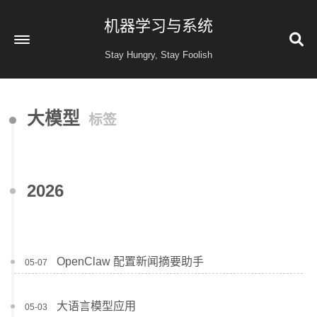
机器学习与系统
Stay Hungry, Stay Foolish
首页
大模型
标签
读书
金融投资
收藏
2026
健康
归档
60
公益 404
OpenClaw 配置新闻摘要助手
05-07
大语言模型应用
05-03