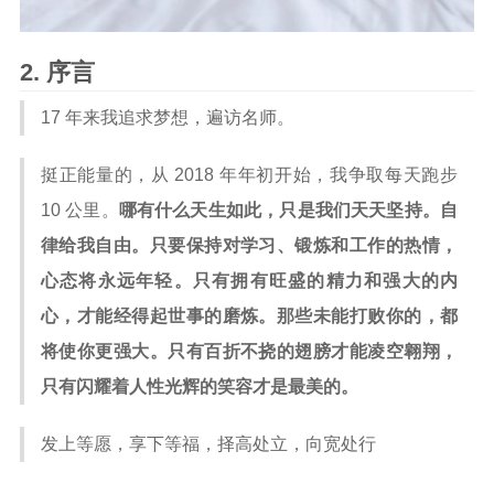
序言
17 年来我追求梦想，遍访名师。
挺正能量的，从 2018 年年初开始，我争取每天跑步
10 公里。
哪有什么天生如此，只是我们天天坚持。自
律给我自由。只要保持对学习、锻炼和工作的热情，
心态将永远年轻。只有拥有旺盛的精力和强大的内
心，才能经得起世事的磨炼。那些未能打败你的，都
将使你更强大。只有百折不挠的翅膀才能凌空翱翔，
只有闪耀着人性光辉的笑容才是最美的。
发上等愿，享下等福，择高处立，向宽处行