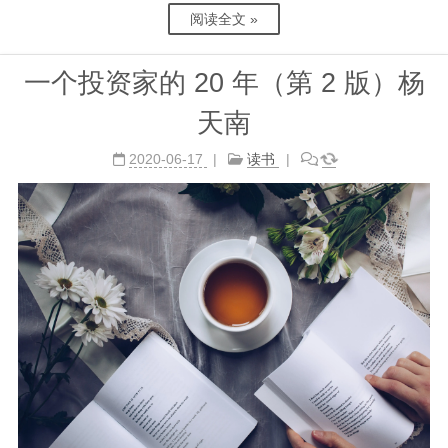
阅读全文 »
一个投资家的 20 年（第 2 版）杨
天南
2020-06-17
读书