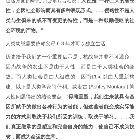
过这方面的研究，他得出结论说，
人性是“一种巨大的潜在
性，会因社会影响而具有多种表现形式。….. 侵略性不是人
类与生俱来的或不可变更的特性，而是一种鼓励侵略的社
会环境的产物。”
人类幼崽需要依赖父母 6-8 年才可以独立生活。
历史给予我们的一个重要启示是，核战争并非不可避免。
因为战争的发生不是由于人性，而是由于人类社会的缘
故。而人类社会是由人组成的，因而也可以由人重新构
建。以下是人类学家阿什利。蒙塔古 (Ashley Montagu) 就
人性问题得出的结论要点：“
毋庸置疑，我们生来就具有基
因所赋予的做出各种行为的潜能，但这些潜能变成实际能
我
力的方式则取决于我们所受的训练，取决于学习。……
们真正继承的是塑造和完善自身的能力
，使自己不成为奴
隶，而成为命运的主宰。
”