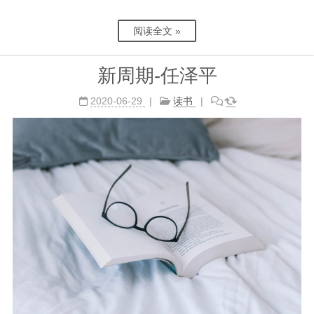
阅读全文 »
新周期-任泽平
2020-06-29
读书