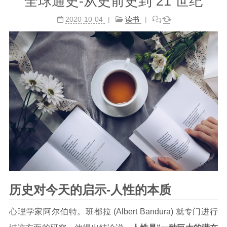
全球通史-从史前史到 21 世纪
2020-10-04
读书
历史对今天的启示-人性的本质
心理学家阿尔伯特。班都拉 (Albert Bandura) 就专门进行